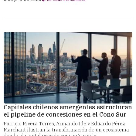
Capitales chilenos emergentes estructuran
el pipeline de concesiones en el Cono Sur
Patricio Rivera Torres, Armando Ide y Eduardo Pérez
Marchant ilustran la transformación de un ecosistema
donde el capital privado converge con la