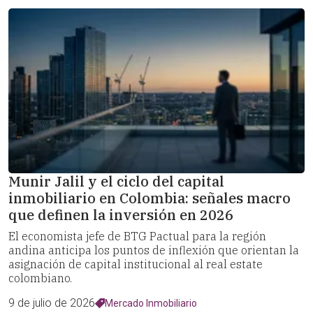
Munir Jalil y el ciclo del capital
inmobiliario en Colombia: señales macro
que definen la inversión en 2026
El economista jefe de BTG Pactual para la región
andina anticipa los puntos de inflexión que orientan la
asignación de capital institucional al real estate
colombiano.
9 de julio de 2026
Mercado Inmobiliario