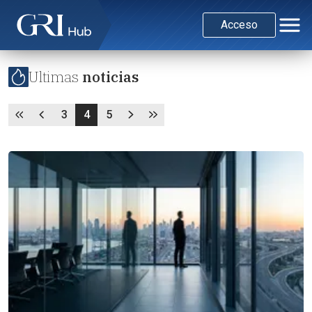
Acceso
Ultimas
noticias
3
4
5