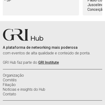
Paulo Corporate Towers | Av. Pres.
Juscelino Kubitschek, 1909 - Vila Nova
Conceição, São P
A plataforma de networking mais poderosa
com eventos de alta qualidade e conteúdo de ponta.
GRI Hub faz parte do
GRI Institute
Organização
Comitês
Filiação
Notícias e insights do Hub
Contato