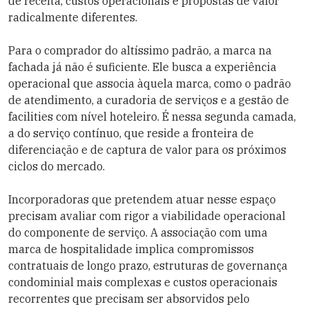
de receita, custos operacionais e propostas de valor
radicalmente diferentes.
Para o comprador do altíssimo padrão, a marca na
fachada já não é suficiente. Ele busca a experiência
operacional que associa àquela marca, como o padrão
de atendimento, a curadoria de serviços e a gestão de
facilities com nível hoteleiro. É nessa segunda camada,
a do serviço contínuo, que reside a fronteira de
diferenciação e de captura de valor para os próximos
ciclos do mercado.
Incorporadoras que pretendem atuar nesse espaço
precisam avaliar com rigor a viabilidade operacional
do componente de serviço. A associação com uma
marca de hospitalidade implica compromissos
contratuais de longo prazo, estruturas de governança
condominial mais complexas e custos operacionais
recorrentes que precisam ser absorvidos pelo