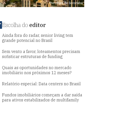
Prefeitura de Sorocaba
Escolha do
editor
Ainda fora do radar, senior living tem
grande potencial no Brasil
Sem vento a favor, loteamentos precisam
sofisticar estruturas de funding
Quais as oportunidades no mercado
imobiliário nos próximos 12 meses?
Relatório especial: Data centers no Brasil
Fundos imobiliários começam a dar saída
para ativos estabilizados de multifamily