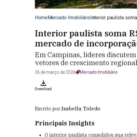
Home
Mercado Imobiliário
Interior paulista so
Interior paulista soma 
mercado de incorporaçã
Em Campinas, líderes discutem o
vetores de crescimento regional
26 de março de 2026
Mercado Imobiliário
Download
Escrito por:
Isabella Toledo
Principais Insights
O interior paulista consolidou sua rele