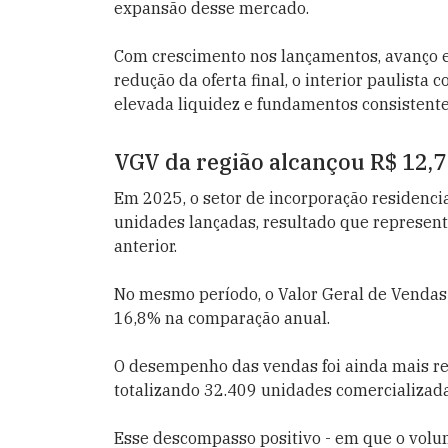
expansão desse mercado.
Com crescimento nos lançamentos, avanço e
redução da oferta final, o interior paulist
elevada liquidez e fundamentos consistente
VGV da região alcançou R$ 12,7
Em 2025, o setor de incorporação residencia
unidades lançadas, resultado que represen
anterior.
No mesmo período, o Valor Geral de Vendas 
16,8% na comparação anual.
O desempenho das vendas foi ainda mais re
totalizando 32.409 unidades comercializada
Esse descompasso positivo - em que o volu