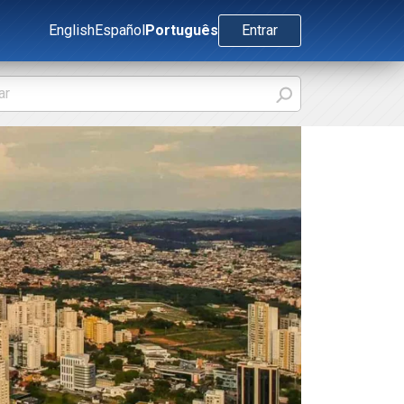
English
Español
Português
Entrar