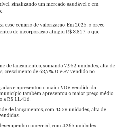
onível, sinalizando um mercado saudável e em
e.
 esse cenário de valorização. Em 2025, o preço
tos de incorporação atingiu R$ 8.817, o que
ume de lançamentos, somando 7.952 unidades, alta de
s, crescimento de 68,7%. O VGV vendido no
çadas e apresentou o maior VGV vendido da
O município também apresentou o maior preço médio
o a R$ 11.416.
ade de lançamentos, com 4.538 unidades, alta de
vendidas.
e desempenho comercial, com 4.265 unidades