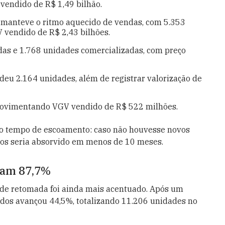
vendido de R$ 1,49 bilhão.
e manteve o ritmo aquecido de vendas, com 5.353
 vendido de R$ 2,43 bilhões.
das e 1.768 unidades comercializadas, com preço
deu 2.164 unidades, além de registrar valorização de
movimentando VGV vendido de R$ 522 milhões.
lo tempo de escoamento: caso não houvesse novos
tos seria absorvido em menos de 10 meses.
ram 87,7%
de retomada foi ainda mais acentuado. Após um
çados avançou 44,5%, totalizando 11.206 unidades no