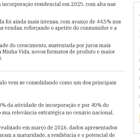
incorporação residencial em 2025, com alta nas
a foi ainda mais intensa, com avanço de 44,5% nos
s vendas, reforçando o apetite do consumidor e a
dade do crescimento, sustentada por juros mais
a Minha Vida, novos formatos de produto e maior
.
aulo vem se consolidando como um dos principais
0% da atividade de incorporação e por 40% do
sua relevância estratégica no cenário nacional.
 realizado em março de 2026, dados apresentados
ram a maturidade, a resiliência e o potencial de