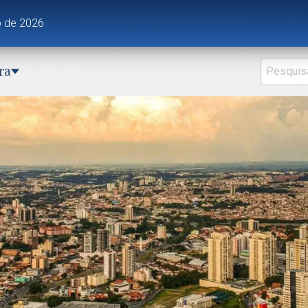
to de 2026
ra