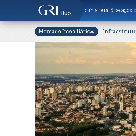
quinta-feira, 6 de agos
Mercado Imobiliário
Infraestrutu