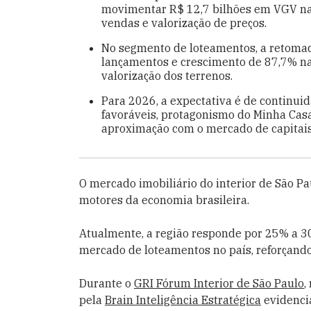
movimentar R$ 12,7 bilhões em VGV na 
vendas e valorização de preços.
No segmento de loteamentos, a retomad
lançamentos e crescimento de 87,7% na
valorização dos terrenos.
Para 2026, a expectativa é de continui
favoráveis, protagonismo do Minha Cas
aproximação com o mercado de capitais
O mercado imobiliário do interior de São P
motores da economia brasileira.
Atualmente, a região responde por 25% a 3
mercado de loteamentos no país, reforçando 
Durante o
GRI Fórum Interior de São Paulo
,
pela
Brain Inteligência Estratégica
evidencia