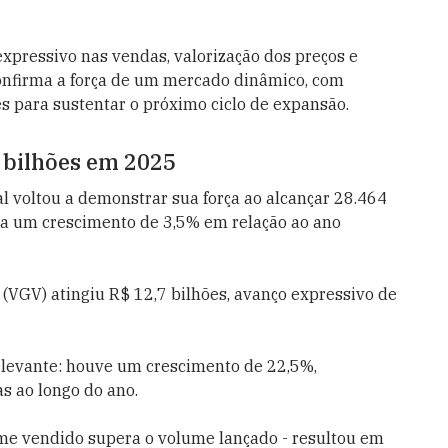
xpressivo nas vendas, valorização dos preços e
a confirma a força de um mercado dinâmico, com
s para sustentar o próximo ciclo de expansão.
 bilhões em 2025
l voltou a demonstrar sua força ao alcançar 28.464
ta um crescimento de 3,5% em relação ao ano
(VGV) atingiu R$ 12,7 bilhões, avanço expressivo de
levante: houve um crescimento de 22,5%,
s ao longo do ano.
me vendido supera o volume lançado - resultou em