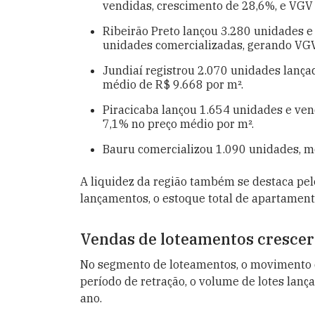
vendidas, crescimento de 28,6%, e VGV 
Ribeirão Preto lançou 3.280 unidades 
unidades comercializadas, gerando VGV
Jundiaí registrou 2.070 unidades lança
médio de R$ 9.668 por m².
Piracicaba lançou 1.654 unidades e ven
7,1% no preço médio por m².
Bauru comercializou 1.090 unidades, 
A liquidez da região também se destaca pe
lançamentos, o estoque total de apartamen
Vendas de loteamentos cresce
No segmento de loteamentos, o movimento 
período de retração, o volume de lotes lan
ano.