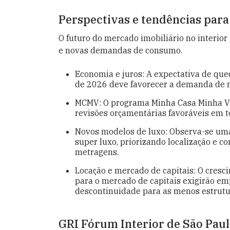
Perspectivas e tendências para
O futuro do mercado imobiliário no interio
e novas demandas de consumo.
Economia e juros: A expectativa de qued
de 2026 deve favorecer a demanda de m
MCMV: O programa Minha Casa Minha Vi
revisões orçamentárias favoráveis em to
Novos modelos de luxo: Observa-se um
super luxo, priorizando localização e 
metragens.
Locação e mercado de capitais: O cresc
para o mercado de capitais exigirão em
descontinuidade para as menos estrutu
GRI Fórum Interior de São Pau