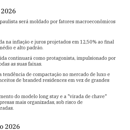
 2026
r paulista será moldado por fatores macroeconômicos
a na inflação e juros projetados em 12,50% ao final
édio e alto padrão.
da continuará como protagonista, impulsionado por
das as suas faixas.
a tendência de compactação no mercado de luxo e
conceitos de branded residences em vez de grandes
imento do modelo long stay e a "virada de chave"
presas mais organizadas, sob risco de
radas.
lo 2026