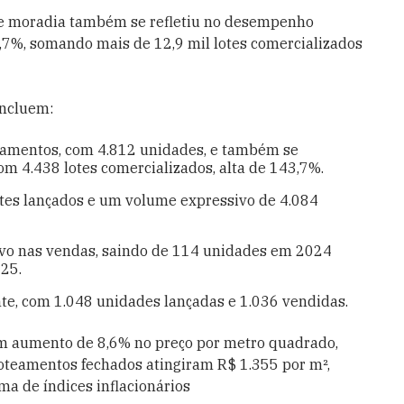
de moradia também se refletiu no desempenho
,7%, somando mais de 12,9 mil lotes comercializados
incluem:
nçamentos, com 4.812 unidades, e também se
m 4.438 lotes comercializados, alta de 143,7%.
lotes lançados e um volume expressivo de 4.084
ivo nas vendas, saindo de 114 unidades em 2024
025.
nte, com 1.048 unidades lançadas e 1.036 vendidas.
m aumento de 8,6% no preço por metro quadrado,
oteamentos fechados atingiram R$ 1.355 por m²,
ma de índices inflacionários