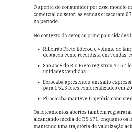
O apetite do consumidor por esse modelo 
comercial do setor: as vendas cresceram 87
no período.
No contexto do setor, as principais cidades 
Ribeirão Preto liderou o volume de la
destacou como recordista em vendas, co
São José do Rio Preto registrou 3.157 
unidades vendidas.
Sorocaba apresentou um salto express
para 1.523 lotes comercializados em 2
Piracicaba manteve trajetória consiste
Os loteamentos abertos também registrara
alcançando média de R$ 671, enquanto os l
mantendo uma trajetória de valorização aci