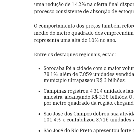
uma redução de 14,2% na oferta final disp
processo consistente de absorção de estoqu
O comportamento dos preços também reforça
médio do metro quadrado dos empreendimen
representa uma alta de 10% no ano.
Entre os destaques regionais, estão:
Sorocaba foi a cidade com o maior vol
78,1%, além de 7.859 unidades vendida
município ultrapassou R$ 3 bilhões.
Campinas registrou 4.314 unidades lan
amostra, alcançando R$ 3,38 bilhões. 
por metro quadrado da região, chegand
São José dos Campos dobrou sua ativid
101,4%, e contabilizou 3.716 unidades 
São José do Rio Preto apresentou fort