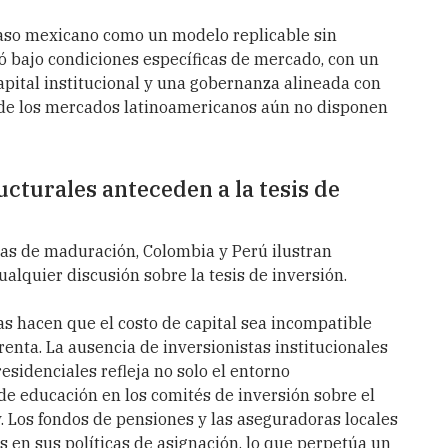
caso mexicano como un modelo replicable sin
ó bajo condiciones específicas de mercado, con un
capital institucional y una gobernanza alineada con
 de los mercados latinoamericanos aún no disponen
cturales anteceden a la tesis de
tas de maduración, Colombia y Perú ilustran
lquier discusión sobre la tesis de inversión.
vas hacen que el costo de capital sea incompatible
 renta. La ausencia de inversionistas institucionales
esidenciales refleja no solo el entorno
e educación en los comités de inversión sobre el
y. Los fondos de pensiones y las aseguradoras locales
s en sus políticas de asignación, lo que perpetúa un