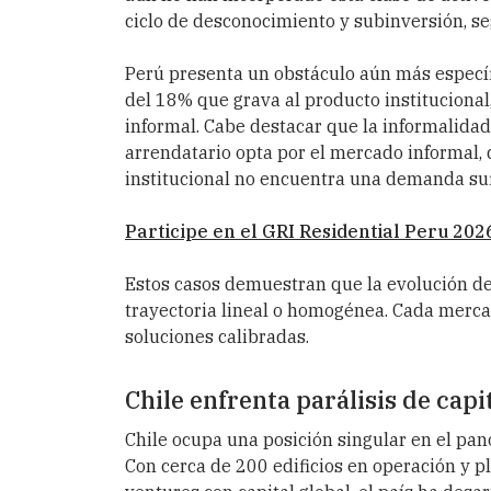
ciclo de desconocimiento y subinversión, se
Perú presenta un obstáculo aún más específ
del 18% que grava al producto instituciona
informal. Cabe destacar que la informalidad 
arrendatario opta por el mercado informal, d
institucional no encuentra una demanda sufi
Participe en el GRI Residential Peru 202
Estos casos demuestran que la evolución de
trayectoria lineal o homogénea. Cada mercad
soluciones calibradas.
Chile enfrenta parálisis de capi
Chile ocupa una posición singular en el pan
Con cerca de 200 edificios en operación y p