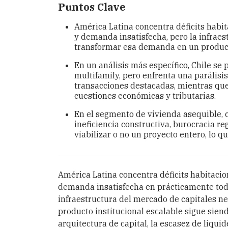
Puntos Clave
América Latina concentra déficits habi
y demanda insatisfecha, pero la infraes
transformar esa demanda en un producto
En un análisis más específico, Chile se 
multifamily, pero enfrenta una parálisi
transacciones destacadas, mientras qu
cuestiones económicas y tributarias.
En el segmento de vivienda asequible, 
ineficiencia constructiva, burocracia r
viabilizar o no un proyecto entero, lo qu
América Latina concentra déficits habitacio
demanda insatisfecha en prácticamente todo
infraestructura del mercado de capitales 
producto institucional escalable sigue siend
arquitectura de capital, la escasez de liqui