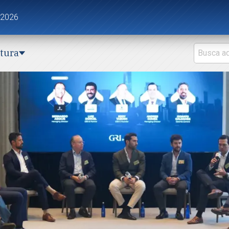
 2026
ctura