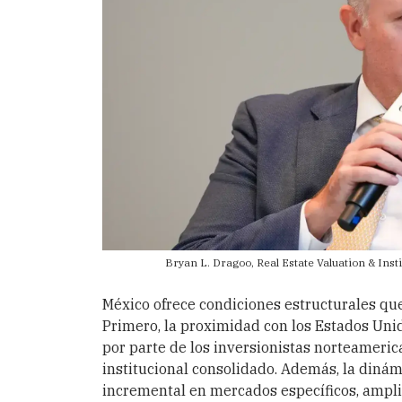
Bryan L. Dragoo, Real Estate Valuation & Inst
México ofrece condiciones estructurales que
Primero, la proximidad con los Estados Unid
por parte de los inversionistas norteameri
institucional consolidado. Además, la din
incremental en mercados específicos, ampli