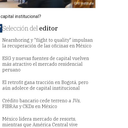
GRI Institute
capital institucional?
Selección del
editor
Nearshoring y "flight to quality" impulsan
la recuperación de las oficinas en México
ESG y nuevas fuentes de capital vuelven
más atractivo el mercado residencial
peruano
El retrofit gana tracción en Bogotá, pero
aún adolece de capital institucional
Crédito bancario cede terreno a JVs,
FIBRAs y CKDs en México
México lidera mercado de resorts,
mientras que América Central vive