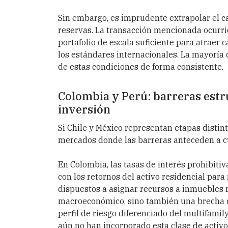
Sin embargo, es imprudente extrapolar el 
reservas. La transacción mencionada ocurri
portafolio de escala suficiente para atraer 
los estándares internacionales. La mayoría
de estas condiciones de forma consistente.
Colombia y Perú: barreras estru
inversión
Si Chile y México representan etapas distin
mercados donde las barreras anteceden a cua
En Colombia, las tasas de interés prohibiti
con los retornos del activo residencial para
dispuestos a asignar recursos a inmuebles r
macroeconómico, sino también una brecha d
perfil de riesgo diferenciado del multifamil
aún no han incorporado esta clase de activo