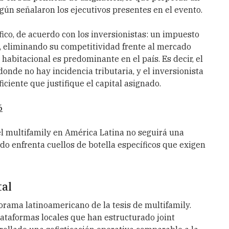
gún señalaron los ejecutivos presentes en el evento.
ico, de acuerdo con los inversionistas: un impuesto
l, eliminando su competitividad frente al mercado
habitacional es predominante en el país. Es decir, el
onde no hay incidencia tributaria, y el inversionista
ciente que justifique el capital asignado.
6
l multifamily en América Latina no seguirá una
o enfrenta cuellos de botella específicos que exigen
tal
orama latinoamericano de la tesis de multifamily.
lataformas locales que han estructurado joint