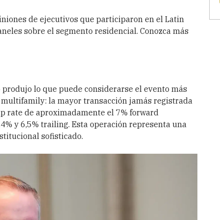
niones de ejecutivos que participaron en el Latin
aneles sobre el segmento residencial. Conozca más
co produjo lo que puede considerarse el evento más
el multifamily: la mayor transacción jamás registrada
cap rate de aproximadamente el 7% forward
6,4% y 6,5% trailing. Esta operación representa una
stitucional sofisticado.