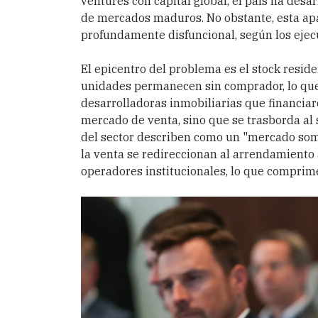
ventures con capital global, el país ha desa
de mercados maduros. No obstante, esta ap
profundamente disfuncional, según los ejec
El epicentro del problema es el stock resi
unidades permanecen sin comprador, lo que
desarrolladoras inmobiliarias que financiaro
mercado de venta, sino que se trasborda al 
del sector describen como un "mercado som
la venta se redireccionan al arrendamiento a
operadores institucionales, lo que comprime