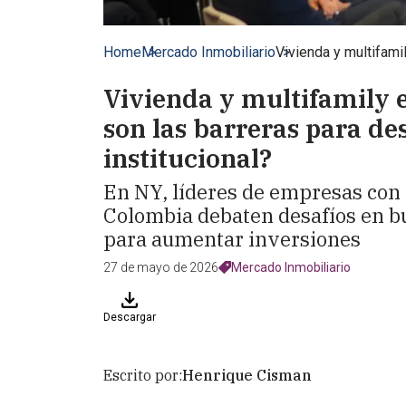
Home
Mercado Inmobiliario
Vivienda y multifamil
Vivienda y multifamily 
son las barreras para des
institucional?
En NY, líderes de empresas con 
Colombia debaten desafíos en b
para aumentar inversiones
27 de mayo de 2026
Mercado Inmobiliario
Descargar
Escrito por:
Henrique Cisman