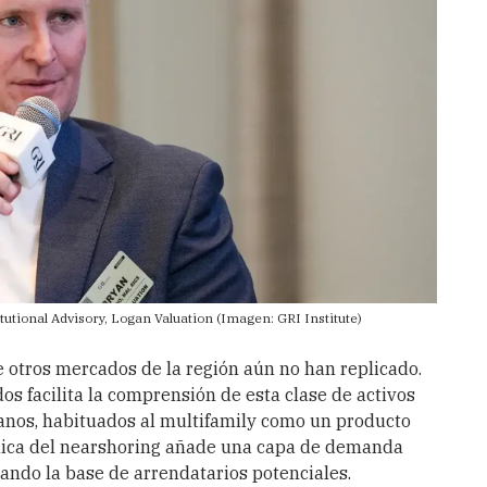
itutional Advisory, Logan Valuation (Imagen:
GRI Institute
)
 otros mercados de la región aún no han replicado.
os facilita la comprensión de esta clase de activos
canos, habituados al multifamily como un producto
ámica del nearshoring añade una capa de demanda
ando la base de arrendatarios potenciales.