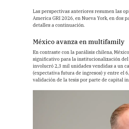
Las perspectivas anteriores resumen las opi
America GRI 2026, en Nueva York, en dos p
detalles a continuación.
México avanza en multifamily
En contraste con la parálisis chilena, Méxi
significativo para la institucionalización d
involucró 2,3 mil unidades vendidas a un 
(expectativa futura de ingresos) y entre el 
validación de la tesis por parte de capital in