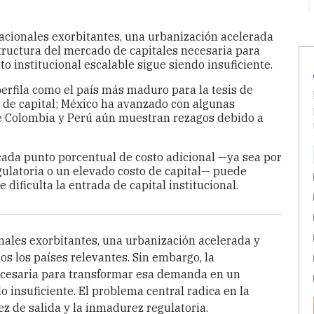
tacionales exorbitantes, una urbanización acelerada
tructura del mercado de capitales necesaria para
 institucional escalable sigue siendo insuficiente.
perfila como el país más maduro para la tesis de
s de capital; México ha avanzado con algunas
e Colombia y Perú aún muestran rezagos debido a
cada punto porcentual de costo adicional —ya sea por
egulatoria o un elevado costo de capital— puede
e dificulta la entrada de capital institucional.
nales exorbitantes, una urbanización acelerada y
s los países relevantes. Sin embargo, la
necesaria para transformar esa demanda en un
o insuficiente. El problema central radica en la
dez de salida y la inmadurez regulatoria.