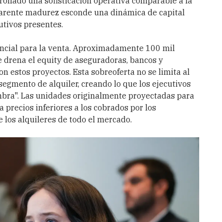
rrollado una sofisticación operativa comparable a la
arente madurez esconde una dinámica de capital
utivos presentes.
dencial para la venta. Aproximadamente 100 mil
 drena el equity de aseguradoras, bancos y
n estos proyectos. Esta sobreoferta no se limita al
segmento de alquiler, creando lo que los ejecutivos
bra". Las unidades originalmente proyectadas para
 precios inferiores a los cobrados por los
 los alquileres de todo el mercado.