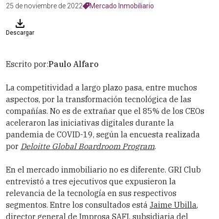
25 de noviembre de 2022
Mercado Inmobiliario
Descargar
Escrito por:
Paulo Alfaro
La competitividad a largo plazo pasa, entre muchos
aspectos, por la transformación tecnológica de las
compañías. No es de extrañar que el 85% de los CEOs
aceleraron las iniciativas digitales durante la
pandemia de COVID-19, según la encuesta realizada
por
Deloitte Global Boardroom Program
.
En el mercado inmobiliario no es diferente.
GRI Club
entrevistó a tres ejecutivos que expusieron la
relevancia de la tecnología en sus respectivos
segmentos. Entre los consultados está
Jaime Ubilla
,
director general de
Improsa
SAFI
, subsidiaria del