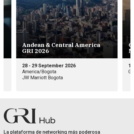
GRI Funding Opportunities
Mexico 2026
15 de Octubre
Galicia Abogados, S.C. - Ciudad de México
La plataforma de networking más poderosa