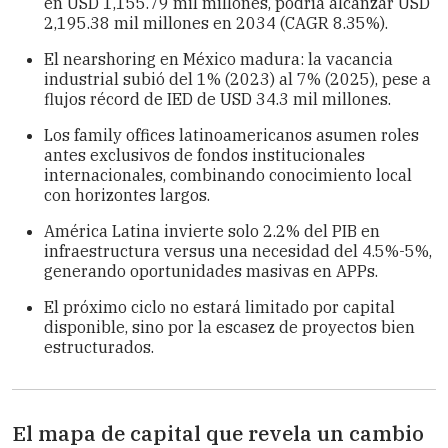
en USD 1,155.79 mil millones, podría alcanzar USD
2,195.38 mil millones en 2034 (CAGR 8.35%).
El nearshoring en México madura: la vacancia
industrial subió del 1% (2023) al 7% (2025), pese a
flujos récord de IED de USD 34.3 mil millones.
Los family offices latinoamericanos asumen roles
antes exclusivos de fondos institucionales
internacionales, combinando conocimiento local
con horizontes largos.
América Latina invierte solo 2.2% del PIB en
infraestructura versus una necesidad del 4.5%-5%,
generando oportunidades masivas en APPs.
El próximo ciclo no estará limitado por capital
disponible, sino por la escasez de proyectos bien
estructurados.
El mapa de capital que revela un cambio