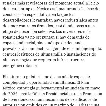
señales más reveladoras del momento actual. El ciclo
de nearshoring en México está madurando. La fase de
construcción especulativa, en la que los
desarrolladores levantaban naves industriales antes
de tener contratos firmados, está dando paso a una
etapa de absorción selectiva. Los inversores más
sofisticados ya no preguntan si hay demanda de
espacio industrial, sino qué tipo de demanda
prevalecerá: manufactura ligera de ensamblaje rápido,
centros logísticos de última milla o instalaciones de
alta tecnología que requieren infraestructura
energética robusta.
El entorno regulatorio mexicano añade capas de
complejidad y oportunidad simultáneas. El Plan
México, estrategia gubernamental anunciada en mayo
de 2026, creó la Oficina Presidencial para la Promoción
de Inversiones con un mecanismo de certificados de
autorización emitidos en un máximo de 30 días y una