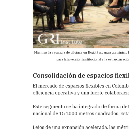
Mientras la vacancia de oficinas en Bogotá alcanza un mínimo hi
para la inversión institucional y la estructurac
Consolidación de espacios flexi
El mercado de espacios flexibles en Colomb
eficiencia operativa y una fuerte colaboraci
Este segmento se ha integrado de forma defi
nacional de 154.000 metros cuadrados. Esta 
Lejos de una expansión acelerada, las métr