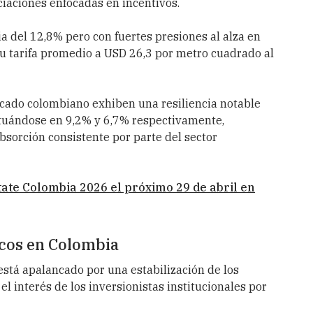
iaciones enfocadas en incentivos.
ia del 12,8% pero con fuertes presiones al alza en
u tarifa promedio a USD 26,3 por metro cuadrado al
rcado colombiano exhiben una resiliencia notable
situándose en 9,2% y 6,7% respectivamente,
bsorción consistente por parte del sector
ate Colombia 2026 el próximo 29 de abril en
os en Colombia
6 está apalancado por una estabilización de los
 interés de los inversionistas institucionales por