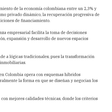
cimiento de la economía colombiana entre un 2,3% y
mo privado dinámico, la recuperación progresiva de
diciones de financiamiento.
nza empresarial facilita la toma de decisiones
ción, expansión y desarrollo de nuevos espacios
de a lógicas tradicionales, pues la transformación
inmobiliarias.
en Colombia opera con esquemas híbridos
uralmente la forma en que se diseñan y negocian los
 con mejores calidades técnicas, donde los criterios