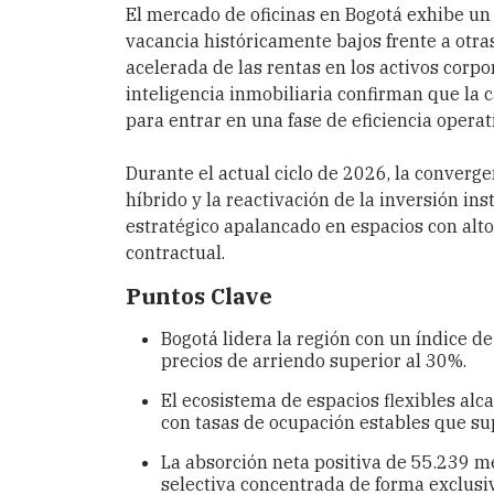
El mercado de oficinas en Bogotá exhibe un c
vacancia históricamente bajos frente a otra
acelerada de las rentas en los activos corp
inteligencia inmobiliaria confirman que la 
para entrar en una fase de eficiencia operat
Durante el actual ciclo de 2026, la converge
híbrido y la reactivación de la inversión in
estratégico apalancado en espacios con alto
contractual.
Puntos Clave
Bogotá lidera la región con un índice d
precios de arriendo superior al 30%.
El ecosistema de espacios flexibles alc
con tasas de ocupación estables que su
La absorción neta positiva de 55.239 
selectiva concentrada de forma exclusiva