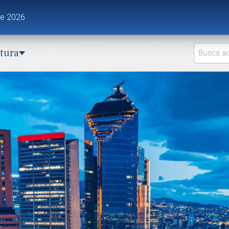
de 2026
ctura