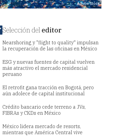
Adobe Stock
Selección del
editor
Nearshoring y "flight to quality" impulsan
la recuperación de las oficinas en México
ESG y nuevas fuentes de capital vuelven
más atractivo el mercado residencial
peruano
El retrofit gana tracción en Bogotá, pero
aún adolece de capital institucional
Crédito bancario cede terreno a JVs,
FIBRAs y CKDs en México
México lidera mercado de resorts,
mientras que América Central vive