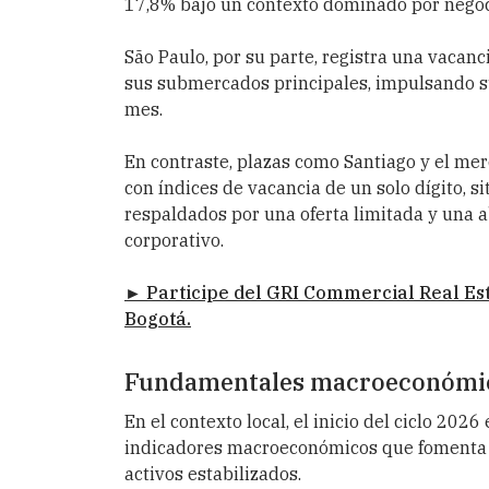
17,8% bajo un contexto dominado por negoc
São Paulo, por su parte, registra una vacanc
sus submercados principales, impulsando s
mes.
En contraste, plazas como Santiago y el me
con índices de vacancia de un solo dígito, 
respaldados por una oferta limitada y una a
corporativo.
► Participe del GRI Commercial Real Est
Bogotá.
Fundamentales macroeconómic
En el contexto local, el inicio del ciclo 202
indicadores macroeconómicos que fomenta el
activos estabilizados.