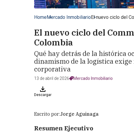
Home
Mercado Inmobiliario
El nuevo ciclo del 
El nuevo ciclo del Comme
Colombia
Qué hay detrás de la histórica o
dinamismo de la logística exige 
corporativa
13 de abril de 2026
Mercado Inmobiliario
Descargar
Escrito por:
Jorge Aguinaga
Resumen Ejecutivo