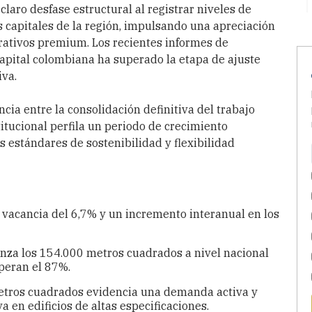
laro desfase estructural al registrar niveles de
s capitales de la región, impulsando una apreciación
orativos premium. Los recientes informes de
capital colombiana ha superado la etapa de ajuste
iva.
ncia entre la consolidación definitiva del trabajo
stitucional perfila un periodo de crecimiento
s estándares de sostenibilidad y flexibilidad
e vacancia del 6,7% y un incremento interanual en los
anza los 154.000 metros cuadrados a nivel nacional
peran el 87%.
metros cuadrados evidencia una demanda activa y
 en edificios de altas especificaciones.