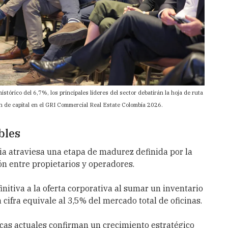
stórico del 6,7%, los principales líderes del sector debatirán la hoja de ruta
ión de capital en el GRI Commercial Real Estate Colombia 2026.
bles
ia atraviesa una etapa de madurez definida por la
ón entre propietarios y operadores.
nitiva a la oferta corporativa al sumar un inventario
cifra equivale al 3,5% del mercado total de oficinas.
icas actuales confirman un crecimiento estratégico