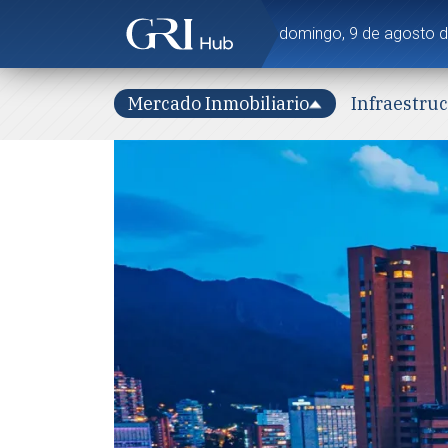
domingo, 9 de agosto 
Mercado Inmobiliario
Infraestru