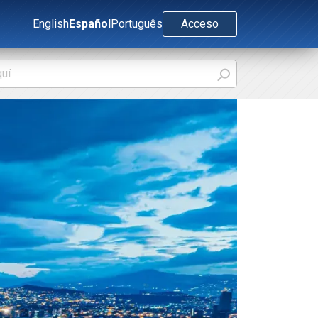
English
Español
Português
Acceso