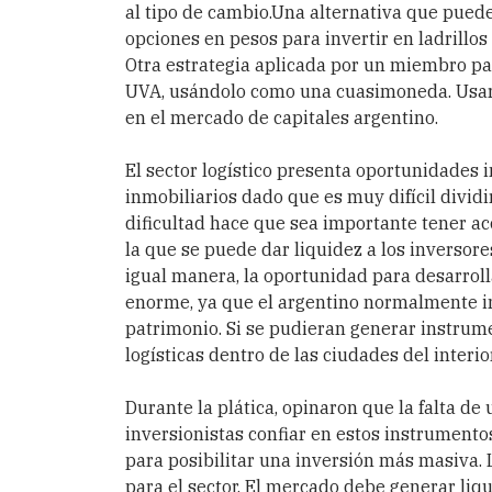
al tipo de cambio.
Una alternativa que puede 
opciones en pesos para invertir en ladrillos
Otra estrategia aplicada por un miembro par
UVA, usándolo como una cuasimoneda. Usar 
en el mercado de capitales argentino.
El sector logístico presenta oportunidades 
inmobiliarios dado que es muy difícil dividir
dificultad hace que sea importante tener ac
la que se puede dar liquidez a los inversor
igual manera, la oportunidad para desarrollar
enorme, ya que el argentino normalmente in
patrimonio. Si se pudieran generar instrum
logísticas dentro de las ciudades del interio
Durante la plática, opinaron que la falta de 
inversionistas confiar en estos instrumento
para posibilitar una inversión más masiva. L
para el sector. El mercado debe generar li