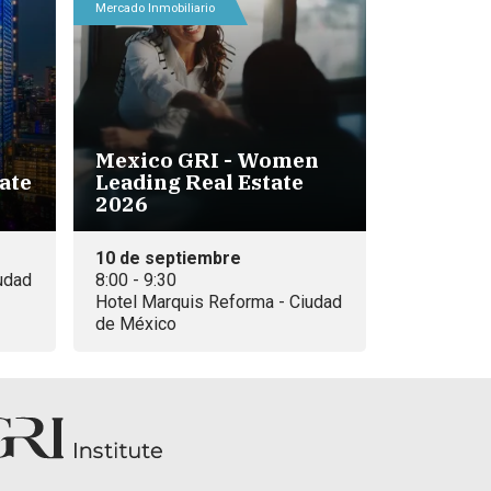
Mercado Inmobiliario
Mexico GRI - Women
ate
Leading Real Estate
2026
10 de septiembre
udad
8:00 - 9:30
Hotel Marquis Reforma - Ciudad
de México