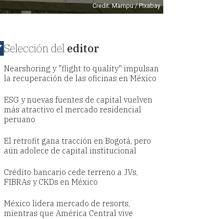
Credit: Mampu / PIxabay
Selección del
editor
Nearshoring y "flight to quality" impulsan
la recuperación de las oficinas en México
ESG y nuevas fuentes de capital vuelven
más atractivo el mercado residencial
peruano
El retrofit gana tracción en Bogotá, pero
aún adolece de capital institucional
Crédito bancario cede terreno a JVs,
FIBRAs y CKDs en México
México lidera mercado de resorts,
mientras que América Central vive