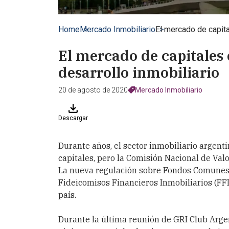
Home
Mercado Inmobiliario
El mercado de capita
El mercado de capitales
desarrollo inmobiliario
20 de agosto de 2020
Mercado Inmobiliario
Descargar
Durante años, el sector inmobiliario argen
capitales, pero la Comisión Nacional de Valo
La nueva regulación sobre Fondos Comunes d
Fideicomisos Financieros Inmobiliarios (FFI
país.
Durante la última reunión de GRI Club Arge