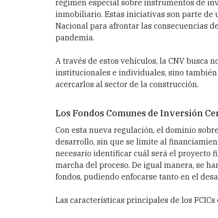
régimen especial sobre instrumentos de inve
inmobiliario. Estas iniciativas son parte de
Nacional para afrontar las consecuencias de 
pandemia.
A través de estos vehículos, la CNV busca n
institucionales e individuales, sino también 
acercarlos al sector de la construcción.
Los Fondos Comunes de Inversión Cer
Con esta nueva regulación,
el dominio sobre
desarrollo, sin que se limite al financiami
necesario identificar cuál será el proyecto 
marcha del proceso.
De igual manera, se ha
fondos
, pudiendo enfocarse tanto en el desa
Las características principales de los FCIC