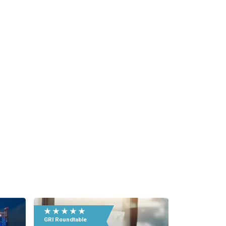
★ ★ ★ ★ ★
GRI Roundtable