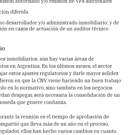
misión autorizado y/o emisión de VFs adicionales
ción diferida
mo desarrollador y/o administrado inmobiliario; y de
ión en casos de actuación de un auditor técnico
io
res inmobiliarios, aún hay varias áreas de
os en Argentina. En los últimos meses, el sector
jar estos ajustes regulatorios y darle mayor solidez
dieron en que la CNV viene haciendo un buen trabajo
olo en lo normativo, sino también en los negocios.
edan despegar, será necesaria la consolidación de un
oneda que genere confianza.
rante la reunión es el tiempo de aprobación de
ompartió que lleva más de un año en el proceso,
egulador, ellos han hecho varios cambios en cuanto