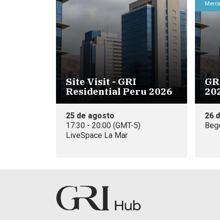
Merca
Site Visit - GRI
GR
Residential Peru 2026
20
25 de agosto
26 
17:30 - 20:00 (GMT-5)
Bego
LiveSpace La Mar