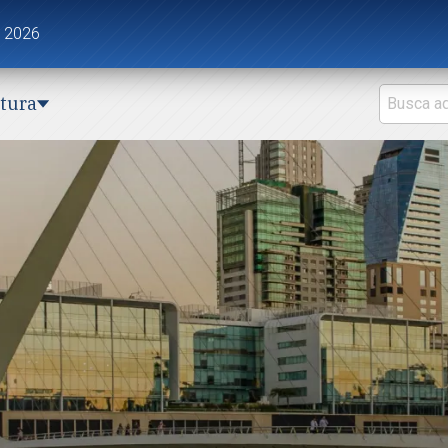
e 2026
ctura