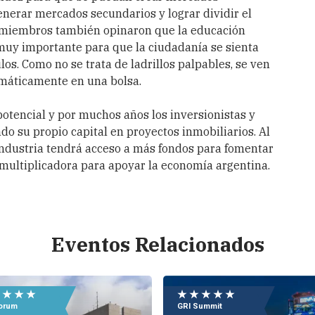
enerar mercados secundarios y lograr dividir el
s miembros también opinaron que la educación
 muy importante para que la ciudadanía se sienta
os. Como no se trata de ladrillos palpables, se ven
amáticamente en una bolsa.
potencial y por muchos años los inversionistas y
do su propio capital en proyectos inmobiliarios. Al
 industria tendrá acceso a más fondos para fomentar
 multiplicadora para apoyar la economía argentina.
Eventos Relacionados
 ★ ★ ★
★ ★ ★ ★ ★
Forum
GRI Summit