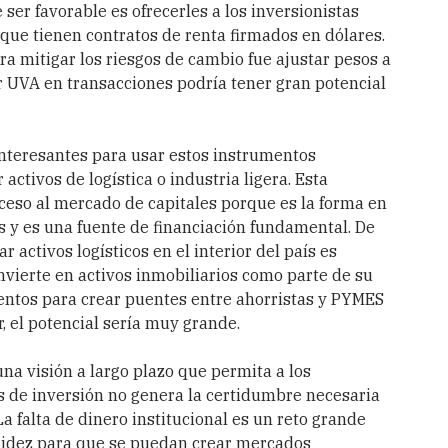
ser favorable es ofrecerles a los inversionistas
 que tienen contratos de renta firmados en dólares.
a mitigar los riesgos de cambio fue ajustar pesos a
UVA en transacciones podría tener gran potencial
interesantes para usar estos instrumentos
 activos de logística o industria ligera. Esta
ceso al mercado de capitales porque es la forma en
es y es una fuente de financiación fundamental. De
 activos logísticos en el interior del país es
vierte en activos inmobiliarios como parte de su
entos para crear puentes entre ahorristas y PYMES
r, el potencial sería muy grande.
una visión a largo plazo que permita a los
s de inversión no genera la certidumbre necesaria
a falta de dinero institucional es un reto grande
quidez para que se puedan crear mercados