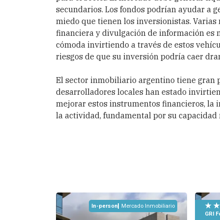
secundarios. Los fondos podrían ayudar a g
miedo que tienen los inversionistas. Varia
financiera y divulgación de información es
cómoda invirtiendo a través de estos vehícul
riesgos de que su inversión podría caer dr
El sector inmobiliario argentino tiene gran 
desarrolladores locales han estado invirtien
mejorar estos instrumentos financieros, la
la actividad, fundamental por su capacidad
★ ★
In-person
Mercado Inmobiliario
GRI 