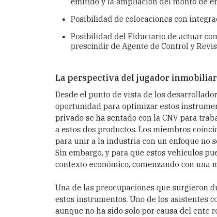
emitido y la ampliación del monto de e
Posibilidad de colocaciones con integra
Posibilidad del Fiduciario de actuar co
prescindir de Agente de Control y Revis
La perspectiva del jugador inmobiliar
Desde el punto de vista de los desarrollado
oportunidad para optimizar estos instrument
privado se ha sentado con la CNV para traba
a estos dos productos. Los miembros coinci
para unir a la industria con un enfoque no s
Sin embargo, y para que estos vehículos pu
contexto económico, comenzando con una m
Una de las preocupaciones que surgieron du
estos instrumentos. Uno de los asistentes c
aunque no ha sido solo por causa del ente r