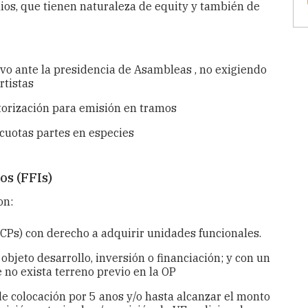
os, que tienen naturaleza de equity y también de
ivo ante la presidencia de Asambleas
, no exigiendo
rtistas
orización para emisión en tramos
 cuotas partes en especies
os (FFIs)
on:
-CPs) con derecho a adquirir unidades funcionales.
bjeto desarrollo, inversión o financiación; y con un
 no exista terreno previo en la OP
e colocación por 5 anos y/o hasta alcanzar el monto