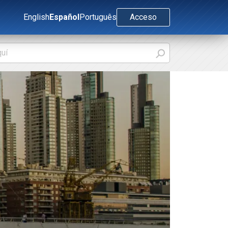
English
Español
Português
Acceso