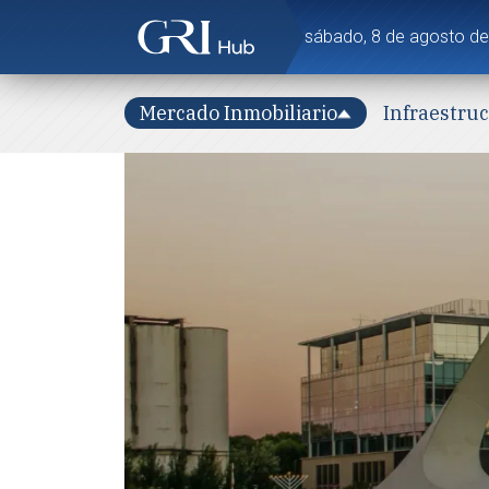
sábado, 8 de agosto d
Mercado Inmobiliario
Infraestru