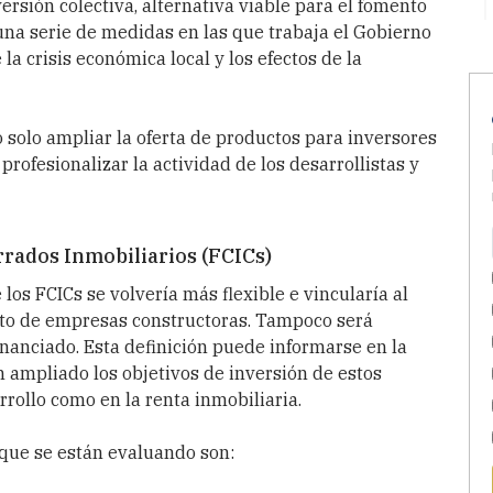
rsión colectiva, alternativa viable para el fomento
 una serie de medidas en las que trabaja el Gobierno
la crisis económica local y los efectos de la
o solo ampliar la oferta de productos para inversores
profesionalizar la actividad de los desarrollistas y
rados Inmobiliarios (FCICs)
 los FCICs se volvería más flexible e vincularía al
ento de empresas constructoras.
Tampoco será
financiado. Esta definición puede informarse en la
n ampliado los objetivos de inversión de estos
rrollo como en la renta inmobiliaria.
s que se están evaluando son: