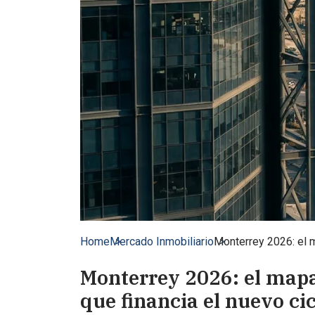
Home
Mercado Inmobiliario
Monterrey 2026: el m
Monterrey 2026: el mapa
que financia el nuevo ci