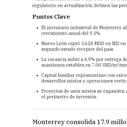
regulatorio en actualización definen las pe
Puntos Clave
El inventario industrial de Monterrey a
crecimiento anual del 9.3%.
Nuevo León captó 3,628 MDD en IED en 
segundo estado receptor del país.
La vacancia subió a 6.9% por entrega de
mantienen estables en 7.00 USD/m²/me
Capital familiar regiomontano con raíce
desarrollos mixtos y operaciones verti
Proyectos de usos mixtos se expanden 
el perímetro de inversión.
Monterrey consolida 17.9 millon