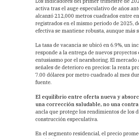
Los indicadores del primer trimestre de 2
activa tras el auge especulativo de años ant
alcanzó 212,000 metros cuadrados entre en
registrados en el mismo periodo de 2025, d
efectiva se mantiene robusta, aunque más se
La tasa de vacancia se ubicó en 6.9%, un in
responde a la entrega de nuevos proyectos e
entusiasmo por el nearshoring. El mercado 
señales de deterioro en precios: la renta p
7.00 dólares por metro cuadrado al mes dur
fuente.
El equilibrio entre oferta nueva y absor
una corrección saludable, no una contra
ancla que protege los rendimientos de los 
construcción especulativa.
En el segmento residencial, el precio prom