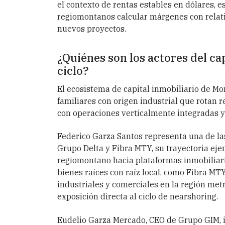
el contexto de rentas estables en dólares, 
regiomontanos calcular márgenes con relativ
nuevos proyectos.
¿Quiénes son los actores del ca
ciclo?
El ecosistema de capital inmobiliario de Mo
familiares con origen industrial que rotan r
con operaciones verticalmente integradas y
Federico Garza Santos representa una de las
Grupo Delta y Fibra MTY, su trayectoria ejemp
regiomontano hacia plataformas inmobiliaria
bienes raíces con raíz local, como Fibra MTY,
industriales y comerciales en la región met
exposición directa al ciclo de nearshoring.
Eudelio Garza Mercado, CEO de Grupo GIM, 