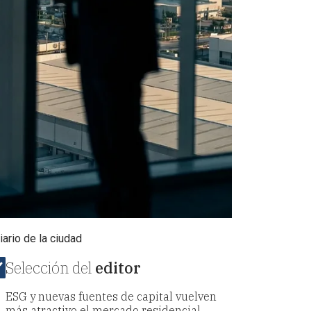
ario de la ciudad
Selección del
editor
ESG y nuevas fuentes de capital vuelven
más atractivo el mercado residencial