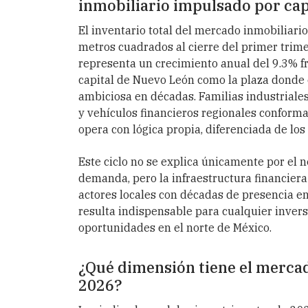
inmobiliario impulsado por capi
El inventario total del mercado inmobiliari
metros cuadrados al cierre del primer trime
representa un crecimiento anual del 9.3% f
capital de Nuevo León como la plaza donde 
ambiciosa en décadas. Familias industriale
y vehículos financieros regionales conform
opera con lógica propia, diferenciada de lo
Este ciclo no se explica únicamente por el n
demanda, pero la infraestructura financiera
actores locales con décadas de presencia en
resulta indispensable para cualquier invers
oportunidades en el norte de México.
¿Qué dimensión tiene el merca
2026?