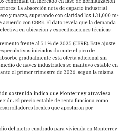
026 confirman un mercado en fase de normalización
eriores. La absorción neta de espacio industrial
ero y marzo, superando con claridad los 131,000 m²
e acuerdo con CBRE. El dato revela que la demanda
lectiva en ubicación y especificaciones técnicas.
cremento frente al 5.1% de 2025 (CBRE). Este ajuste
speculativos iniciados durante el pico de
absorbe gradualmente esta oferta adicional sin
romedio de naves industriales se mantuvo estable en
ante el primer trimestre de 2026, según la misma
ción sostenida indica que Monterrey atraviesa
cción.
El precio estable de renta funciona como
desarrolladores locales que apostaron por
edio del metro cuadrado para vivienda en Monterrey