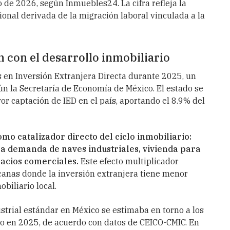
de 2026, según Inmuebles24. La cifra refleja la
onal derivada de la migración laboral vinculada a la
n con el desarrollo inmobiliario
 en Inversión Extranjera Directa durante 2025, un
n la Secretaría de Economía de México. El estado se
r captación de IED en el país, aportando el 8.9% del
o catalizador directo del ciclo inmobiliario:
 demanda de naves industriales, vivienda para
pacios comerciales.
Este efecto multiplicador
canas donde la inversión extranjera tiene menor
biliario local.
strial estándar en México se estimaba en torno a los
 en 2025, de acuerdo con datos de CEICO-CMIC. En