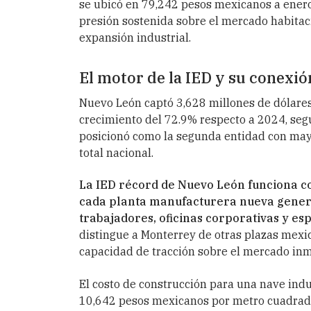
se ubicó en 79,242 pesos mexicanos a enero 
presión sostenida sobre el mercado habitaci
expansión industrial.
El motor de la IED y su conexió
Nuevo León captó 3,628 millones de dólares
crecimiento del 72.9% respecto a 2024, segú
posicionó como la segunda entidad con mayo
total nacional.
La IED récord de Nuevo León funciona com
cada planta manufacturera nueva genera
trabajadores, oficinas corporativas y es
distingue a Monterrey de otras plazas mexi
capacidad de tracción sobre el mercado inmo
El costo de construcción para una nave indu
10,642 pesos mexicanos por metro cuadrado