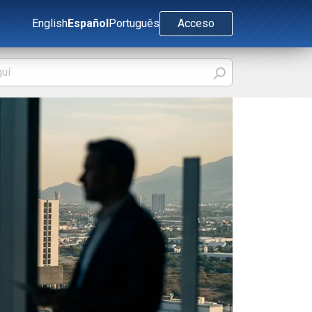
English
Español
Português
Acceso