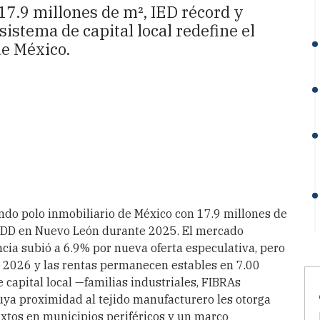
17.9 millones de m², IED récord y
sistema de capital local redefine el
e México.
do polo inmobiliario de México con 17.9 millones de
 MDD en Nuevo León durante 2025. El mercado
ncia subió a 6.9% por nueva oferta especulativa, pero
1 2026 y las rentas permanecen estables en 7.00
 capital local —familias industriales, FIBRAs
uya proximidad al tejido manufacturero les otorga
ixtos en municipios periféricos y un marco