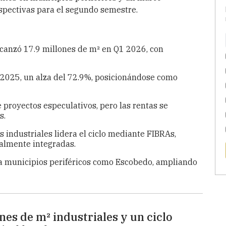
rspectivas para el segundo semestre.
lcanzó 17.9 millones de m² en Q1 2026, con
2025, un alza del 72.9%, posicionándose como
 proyectos especulativos, pero las rentas se
s.
s industriales lidera el ciclo mediante FIBRAs,
calmente integradas.
a municipios periféricos como Escobedo, ampliando
es de m² industriales y un ciclo