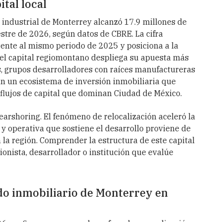
tal local
o industrial de Monterrey alcanzó 17.9 millones de
stre de 2026, según datos de CBRE. La cifra
rente al mismo periodo de 2025 y posiciona a la
el capital regiomontano despliega su apuesta más
s, grupos desarrolladores con raíces manufactureras
an un ecosistema de inversión inmobiliaria que
s flujos de capital que dominan Ciudad de México.
earshoring. El fenómeno de relocalización aceleró la
 y operativa que sostiene el desarrollo proviene de
 la región. Comprender la estructura de este capital
ionista, desarrollador o institución que evalúe
do inmobiliario de Monterrey en