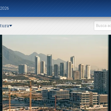
 2026
ctura