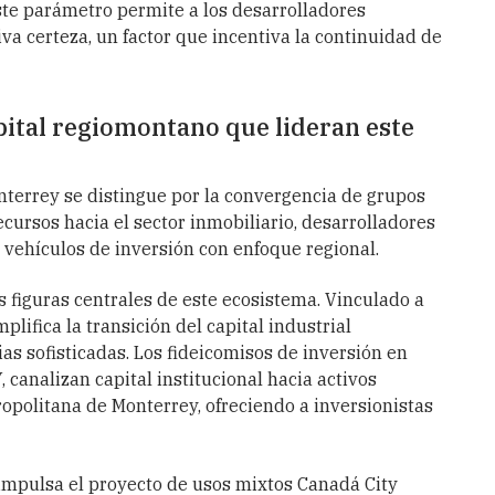
este parámetro permite a los desarrolladores
a certeza, un factor que incentiva la continuidad de
pital regiomontano que lideran este
nterrey se distingue por la convergencia de grupos
ecursos hacia el sector inmobiliario, desarrolladores
 vehículos de inversión con enfoque regional.
 figuras centrales de este ecosistema. Vinculado a
lifica la transición del capital industrial
s sofisticadas. Los fideicomisos de inversión en
 canalizan capital institucional hacia activos
ropolitana de Monterrey, ofreciendo a inversionistas
impulsa el proyecto de usos mixtos Canadá City