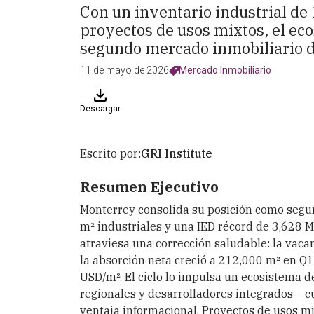
Con un inventario industrial de 
proyectos de usos mixtos, el eco
segundo mercado inmobiliario d
11 de mayo de 2026
Mercado Inmobiliario
Descargar
Escrito por:
GRI Institute
Resumen Ejecutivo
Monterrey consolida su posición como segun
m² industriales y una IED récord de 3,628
atraviesa una corrección saludable: la vaca
la absorción neta creció a 212,000 m² en Q
USD/m². El ciclo lo impulsa un ecosistema de
regionales y desarrolladores integrados— c
ventaja informacional. Proyectos de usos m